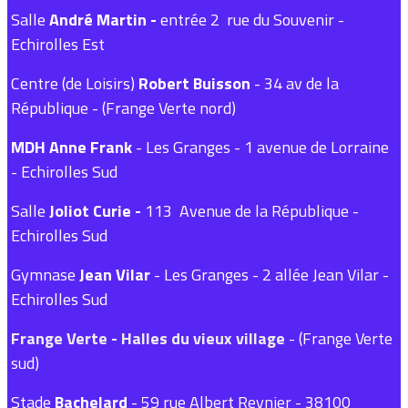
Salle
André Martin -
entrée 2 rue du Souvenir -
Echirolles Est
Centre (de Loisirs)
Robert Buisson
- 34 av de la
République - (Frange Verte nord)
MDH
Anne Frank
- Les Granges - 1 avenue de Lorraine
- Echirolles Sud
Salle
Joliot Curie -
113 Avenue de la République -
Echirolles Sud
Gymnase
Jean Vilar
- Les Granges - 2 allée Jean Vilar -
Echirolles Sud
Frange Verte - Halles du vieux village
- (Frange Verte
sud)
Stade
Bachelard
- 59 rue Albert Reynier - 38100