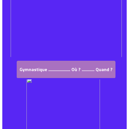
Gymnastique ................... Où ? ........... Quand ?