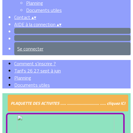
Planning
Documents utiles
Contact
▴
▾
AIDE à la connection
▴
▾
Se connecter
Comment s'inscrire ?
Tarifs 26 27 sept à juin
Planning
Documents utiles
PLAQUETTE DES ACTIVITES ..... ........................... ..... cliquez ICI